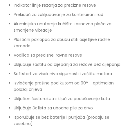
Indikator linije rezanja za precizne rezove
Prekidač za zaključavanje za kontinuirani rad
Aluminijsko unutarnje kućište i osnovna ploča za
smanjene vibracije
Plastični poklopac za obuću štiti osjetljive radne
komade
Vodilica za precizne, ravne rezove
Uključuje zaštitu od cijepanja za rezove bez cijepanja
Softstart za visok nivo sigurnosti i zaštitu motora
Izvlačenje prašine pod kutom od 90° – optimalan
položaj crijeva
Uključen šesterokutni ključ za podešavanje kuta
Uključuje 3x lista za ubodne pile za drvo
Isporučuje se bez baterije i punjača (prodaju se
zasebno)