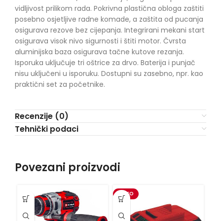
vidljivost prilikom rada. Pokrivna plastična obloga zaštiti
posebno osjetljive radne komade, a zaštita od pucanja
osigurava rezove bez cijepanja. Integrirani mekani start
osigurava visok nivo sigurnosti i štiti motor. Čvrsta
aluminijska baza osigurava tačne kutove rezanja.
Isporuka uključuje tri oštrice za drvo. Baterija i punjač
nisu uključeni u isporuku. Dostupni su zasebno, npr. kao
praktični set za početnike.
Recenzije (0)
Tehnički podaci
Povezani proizvodi
VIDEO