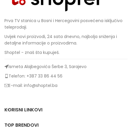
Prva TV stanica u Bosni i Hercegovini posvećena isključivo
teleprodaji.
Uvijek novi proizvodi, 24 sata dnevno, najbolja sniženja i
detaljne informacije o proizvodima.
Shoptel - znaš šta kupuješ.
Ismeta Alajbegovića Šerbe 3, Sarajevo
Telefon: +387 33 86 44 56
E-mail: info@shoptel.ba
KORISNI LINKOVI
TOP BRENDOVI