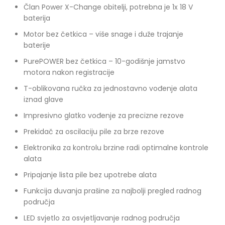
Član Power X-Change obitelji, potrebna je 1x 18 V
baterija
Motor bez četkica – više snage i duže trajanje
baterije
PurePOWER bez četkica – 10-godišnje jamstvo
motora nakon registracije
T-oblikovana ručka za jednostavno vođenje alata
iznad glave
Impresivno glatko vođenje za precizne rezove
Prekidač za oscilaciju pile za brze rezove
Elektronika za kontrolu brzine radi optimalne kontrole
alata
Pripajanje lista pile bez upotrebe alata
Funkcija duvanja prašine za najbolji pregled radnog
područja
LED svjetlo za osvjetljavanje radnog područja