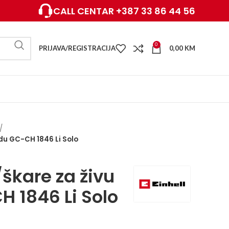
CALL CENTAR +387 33 86 44 56
0
PRIJAVA/REGISTRACIJA
0,00
KM
du GC-CH 1846 Li Solo
kare za živu
 1846 Li Solo