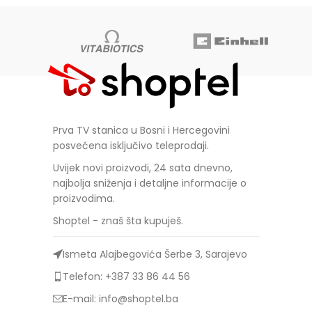
Prva TV stanica u Bosni i Hercegovini
posvećena isključivo teleprodaji.
Uvijek novi proizvodi, 24 sata dnevno,
najbolja sniženja i detaljne informacije o
proizvodima.
Shoptel - znaš šta kupuješ.
Ismeta Alajbegovića Šerbe 3, Sarajevo
Telefon: +387 33 86 44 56
E-mail: info@shoptel.ba