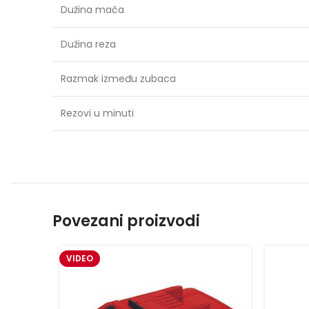
Dužina mača
Dužina reza
Razmak između zubaca
Rezovi u minuti
Povezani proizvodi
VIDEO