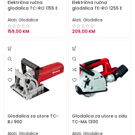
Električna ručna
Električna ručna
glodalica TC-RO 1155 E
glodalica TE-RO 1255 E
Alati
,
Glodalice
Alati
,
Glodalice
159,00
KM
209,00
KM
Glodalica za utore TC-
Glodalica za utore u zidu
BJ 900
TC-MA 1300
Alati
,
Glodalice
Alati
,
Glodalice