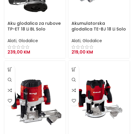
Aku glodalica za rubove
Akumulatorska
TP-ET 18 Li BL Solo
glodalica TE-BJ 18 Li Solo
Alati
,
Glodalice
Alati
,
Glodalice
239,00
KM
219,00
KM