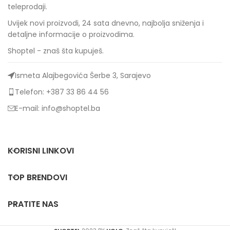
teleprodaji.
Uvijek novi proizvodi, 24 sata dnevno, najbolja sniženja i
detaljne informacije o proizvodima.
Shoptel - znaš šta kupuješ.
Ismeta Alajbegovića Šerbe 3, Sarajevo
Telefon: +387 33 86 44 56
E-mail: info@shoptel.ba
KORISNI LINKOVI
TOP BRENDOVI
PRATITE NAS