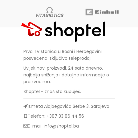
Prva TV stanica u Bosni i Hercegovini
posvećena isključivo teleprodaji.
Uvijek novi proizvodi, 24 sata dnevno,
najbolja sniženja i detaljne informacije o
proizvodima.
Shoptel - znaš šta kupuješ.
Ismeta Alajbegovića Šerbe 3, Sarajevo
Telefon: +387 33 86 44 56
E-mail: info@shoptel.ba