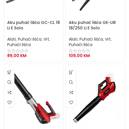
Aku puhač lišća GC-CL 18
Aku puhač lišća GE-UB
Li E Solo
18/250 Li E Solo
Alati
,
Puhači lišća
,
Vrt
,
Alati
,
Puhači lišća
,
Vrt
,
Puhači lišća
Puhači lišća
89,00
KM
109,00
KM