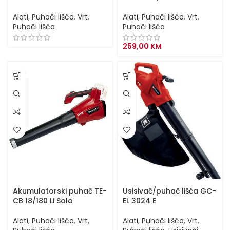
Alati
,
Puhači lišća
,
Vrt
,
Alati
,
Puhači lišća
,
Vrt
,
Puhači lišća
Puhači lišća
259,00
KM
Akumulatorski puhač TE-
Usisivač/puhač lišća GC-
CB 18/180 Li Solo
EL 3024 E
Alati
,
Puhači lišća
,
Vrt
,
Alati
,
Puhači lišća
,
Vrt
,