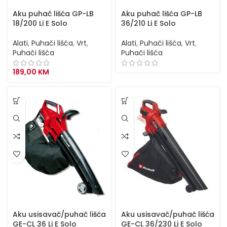
Aku puhač lišća GP-LB
Aku puhač lišća GP-LB
18/200 Li E Solo
36/210 Li E Solo
Alati
,
Puhači lišća
,
Vrt
,
Alati
,
Puhači lišća
,
Vrt
,
Puhači lišća
Puhači lišća
189,00
KM
Aku usisavač/puhač lišća
Aku usisavač/puhač lišća
GE-CL 36 Li E Solo
GE-CL 36/230 Li E Solo