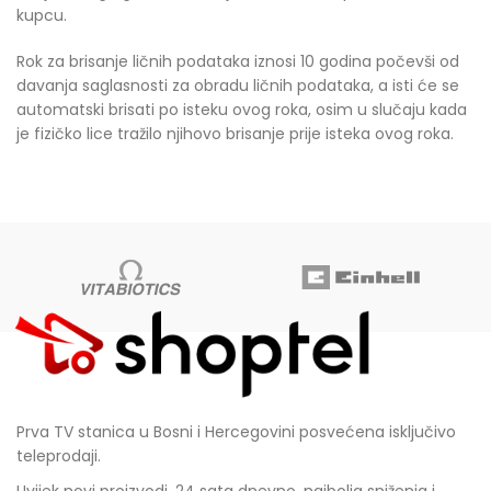
kupcu.
Rok za brisanje ličnih podataka iznosi 10 godina počevši od
davanja saglasnosti za obradu ličnih podataka, a isti će se
automatski brisati po isteku ovog roka, osim u slučaju kada
je fizičko lice tražilo njihovo brisanje prije isteka ovog roka.
Prva TV stanica u Bosni i Hercegovini posvećena isključivo
teleprodaji.