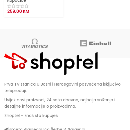
Kopačice
259,00
KM
Prva TV stanica u Bosni i Hercegovini posvećena isključivo
teleprodaji.
Uvijek novi proizvodi, 24 sata dnevno, najbolja sniženja i
detaljne informacije o proizvodima.
Shoptel - znaš šta kupuješ.
Ismeta Alajbegovića Šerbe 3, Sarajevo