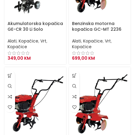
Akumulatorska kopačica
Benzinska motorna
GE-CR 30 Li Solo
kopačica GC-MT 2236
Alati
,
Kopačice
,
Vrt
,
Alati
,
Kopačice
,
Vrt
,
Kopačice
Kopačice
349,00
KM
699,00
KM