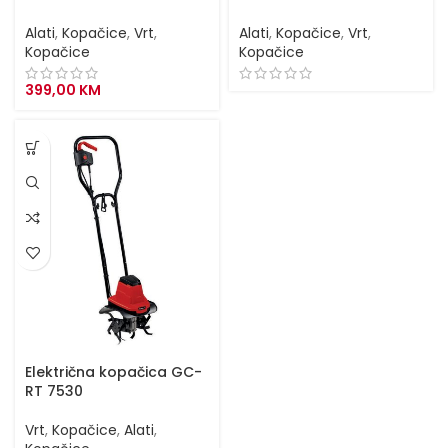
Alati
,
Kopačice
,
Vrt
,
Alati
,
Kopačice
,
Vrt
,
Kopačice
Kopačice
399,00
KM
Električna kopačica GC-
RT 7530
Vrt
,
Kopačice
,
Alati
,