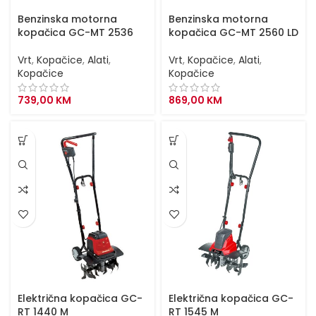
Benzinska motorna
Benzinska motorna
kopačica GC-MT 2536
kopačica GC-MT 2560 LD
Vrt
,
Kopačice
,
Alati
,
Vrt
,
Kopačice
,
Alati
,
Kopačice
Kopačice
739,00
KM
869,00
KM
Električna kopačica GC-
Električna kopačica GC-
RT 1440 M
RT 1545 M