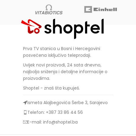
Prva TV stanica u Bosni i Hercegovini
posvećena isključivo teleprodaji.
Uvijek novi proizvodi, 24 sata dnevno,
najbolja sniženja i detaljne informacije o
proizvodima.
Shoptel - znaš šta kupuješ.
Ismeta Alajbegovića Šerbe 3, Sarajevo
Telefon: +387 33 86 44 56
E-mail: info@shoptel.ba