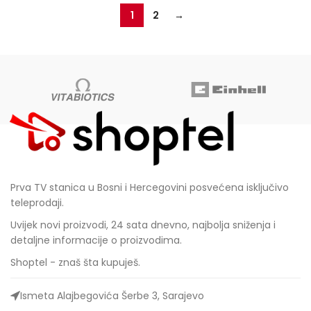
1
2
→
Prva TV stanica u Bosni i Hercegovini posvećena isključivo
teleprodaji.
Uvijek novi proizvodi, 24 sata dnevno, najbolja sniženja i
detaljne informacije o proizvodima.
Shoptel - znaš šta kupuješ.
Ismeta Alajbegovića Šerbe 3, Sarajevo