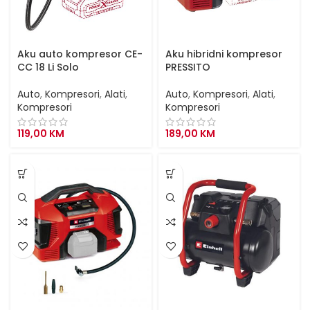
Aku auto kompresor CE-
Aku hibridni kompresor
CC 18 Li Solo
PRESSITO
Auto
,
Kompresori
,
Alati
,
Auto
,
Kompresori
,
Alati
,
Kompresori
Kompresori
119,00
KM
189,00
KM