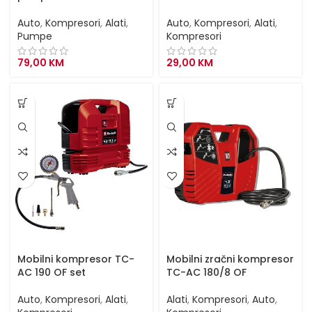
Auto
,
Kompresori
,
Alati
,
Auto
,
Kompresori
,
Alati
,
Pumpe
Kompresori
79,00
KM
29,00
KM
Mobilni kompresor TC-
Mobilni zračni kompresor
AC 190 OF set
TC-AC 180/8 OF
Auto
,
Kompresori
,
Alati
,
Alati
,
Kompresori
,
Auto
,