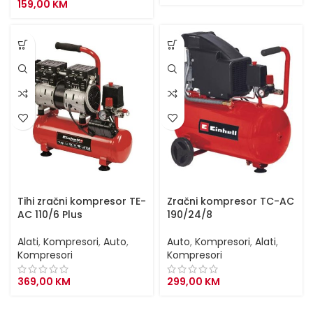
159,00
KM
Tihi zračni kompresor TE-
Zračni kompresor TC-AC
AC 110/6 Plus
190/24/8
Alati
,
Kompresori
,
Auto
,
Auto
,
Kompresori
,
Alati
,
Kompresori
Kompresori
369,00
KM
299,00
KM