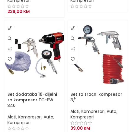
Kompresori
Kompresori
229,00
KM
Set dodataka 10-dijelni
Set za zračni kompresor
za kompresor TC-PW
3/1
340
Alati
,
Kompresori
,
Auto
,
Alati
,
Kompresori
,
Auto
,
Kompresori
Kompresori
39,00
KM