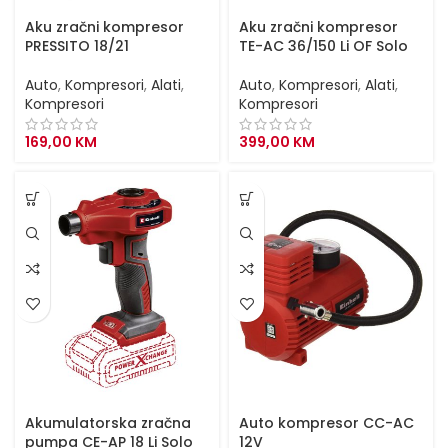
Aku zračni kompresor
Aku zračni kompresor
PRESSITO 18/21
TE-AC 36/150 Li OF Solo
Auto
,
Kompresori
,
Alati
,
Auto
,
Kompresori
,
Alati
,
Kompresori
Kompresori
169,00
KM
399,00
KM
Akumulatorska zračna
Auto kompresor CC-AC
pumpa CE-AP 18 Li Solo
12V