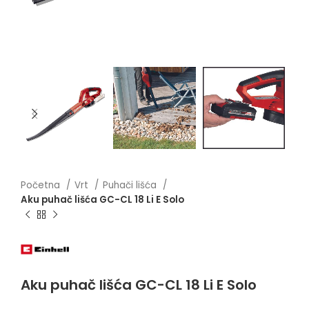
Početna
Vrt
Puhači lišća
Aku puhač lišća GC-CL 18 Li E Solo
Aku puhač lišća GC-CL 18 Li E Solo