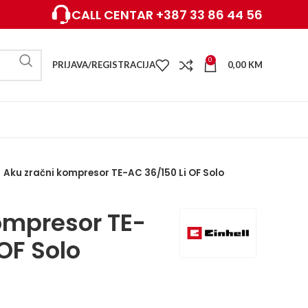
CALL CENTAR +387 33 86 44 56
0
PRIJAVA/REGISTRACIJA
0,00
KM
Aku zračni kompresor TE-AC 36/150 Li OF Solo
ompresor TE-
OF Solo