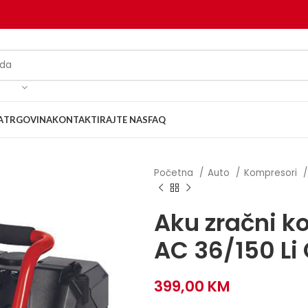
A
TRGOVINA
KONTAKTIRAJTE NAS
FAQ
Početna
Auto
Kompresori
Aku zračni k
AC 36/150 Li 
399,00
KM