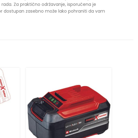
 rada. Za praktično održavanje, isporučena je
ibor dostupan zasebno može lako pohraniti da vam
VIDEO