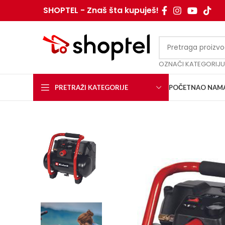
SHOPTEL - Znaš šta kupuješ!
OZNAČI KATEGORIJU
PRETRAŽI KATEGORIJE
POČETNA
O NAM