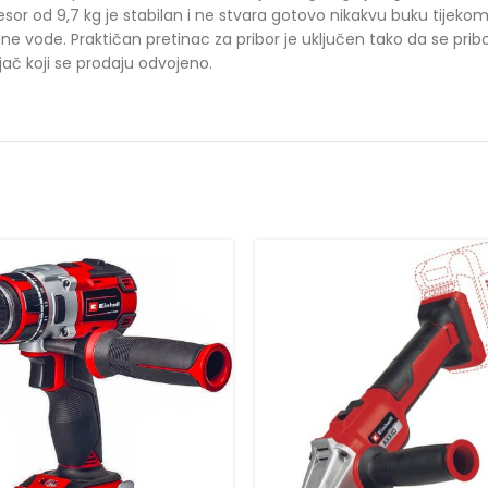
r od 9,7 kg je stabilan i ne stvara gotovo nikakvu buku tijekom
ne vode. Praktičan pretinac za pribor je uključen tako da se pr
unjač koji se prodaju odvojeno.