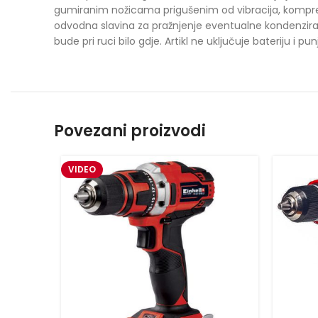
gumiranim nožicama prigušenim od vibracija, kompreso
odvodna slavina za pražnjenje eventualne kondenzira
bude pri ruci bilo gdje. Artikl ne uključuje bateriju i p
Povezani proizvodi
VIDEO