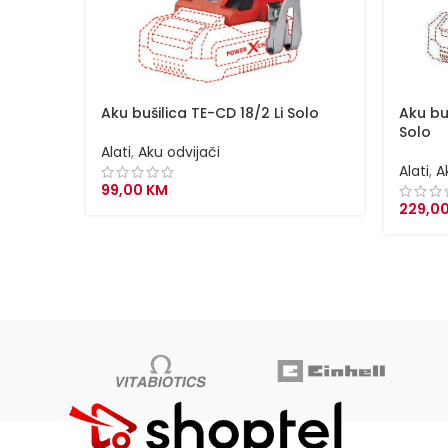
Aku bušilica TE-CD 18/2 Li Solo
Aku bu
Solo
Alati
,
Aku odvijači
Alati
,
A
99,00
KM
229,0