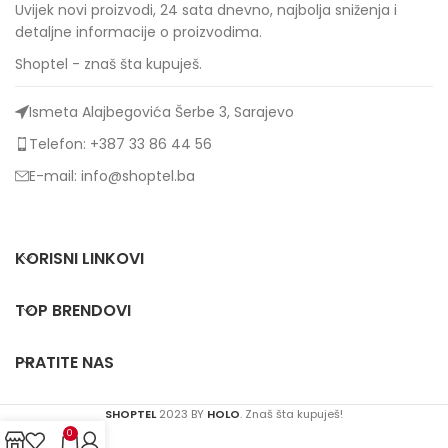
Uvijek novi proizvodi, 24 sata dnevno, najbolja sniženja i
detaljne informacije o proizvodima.
Shoptel - znaš šta kupuješ.
Ismeta Alajbegovića Šerbe 3, Sarajevo
Telefon: +387 33 86 44 56
E-mail: info@shoptel.ba
KORISNI LINKOVI
TOP BRENDOVI
PRATITE NAS
SHOPTEL
2023 BY
HOLO
. Znaš šta kupuješ!
0