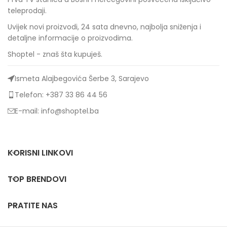
teleprodaji.
Uvijek novi proizvodi, 24 sata dnevno, najbolja sniženja i
detaljne informacije o proizvodima.
Shoptel - znaš šta kupuješ.
Ismeta Alajbegovića Šerbe 3, Sarajevo
Telefon: +387 33 86 44 56
E-mail: info@shoptel.ba
KORISNI LINKOVI
TOP BRENDOVI
PRATITE NAS