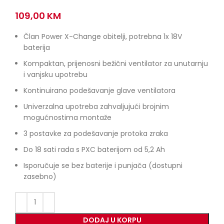
109,00
KM
Član Power X-Change obitelji, potrebna 1x 18V
baterija
Kompaktan, prijenosni bežični ventilator za unutarnju
i vanjsku upotrebu
Kontinuirano podešavanje glave ventilatora
Univerzalna upotreba zahvaljujući brojnim
mogućnostima montaže
3 postavke za podešavanje protoka zraka
Do 18 sati rada s PXC baterijom od 5,2 Ah
Isporučuje se bez baterije i punjača (dostupni
zasebno)
DODAJ U KORPU