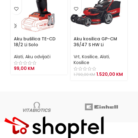
Aku bušilica TE-CD
Aku kosilica GP-CM
Ba
18/2 Li Solo
36/47 S HW Li
P
Alati
,
Aku odvijači
Vrt
,
Kosilice
,
Alati
,
Al
Kosilice
99,00
KM
1
Original
Curren
1.520,00
KM
1.790,00
KM
price
price
was:
is:
1.790,00 KM.
1.520,0