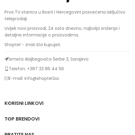
Prva TV stanica u Bosni i Hercegovini posvećena isključivo
teleprodaji.
Uvijek novi proizvodi, 24 sata dnevno, najbolja sniženja i
detaljne informacije o proizvodima.
Shoptel - znaš šta kupuješ.
Ismeta Alajbegovića Šerbe 3, Sarajevo
Telefon: +387 33 86 44 56
E-mail: info@shoptel.ba
KORISNI LINKOVI
TOP BRENDOVI
PRATITE NAS