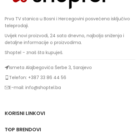
Prva TV stanica u Bosni i Hercegovini posvećena isključivo
teleprodaji.
Uvijek novi proizvodi, 24 sata dnevno, najbolja sniženja i
detaljne informacije o proizvodima.
Shoptel - znaš šta kupuješ.
Ismeta Alajbegovića Šerbe 3, Sarajevo
Telefon: +387 33 86 44 56
E-mail: info@shoptel.ba
KORISNI LINKOVI
TOP BRENDOVI