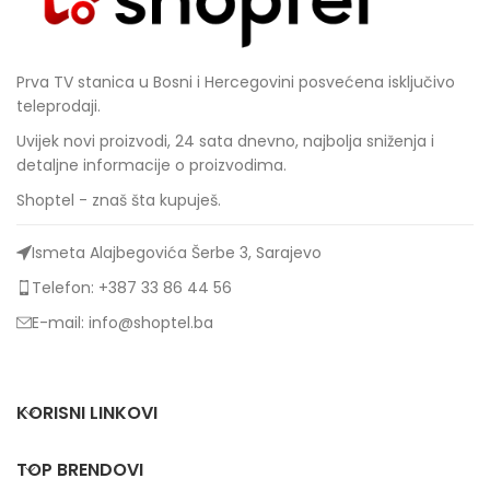
Prva TV stanica u Bosni i Hercegovini posvećena isključivo
teleprodaji.
Uvijek novi proizvodi, 24 sata dnevno, najbolja sniženja i
detaljne informacije o proizvodima.
Shoptel - znaš šta kupuješ.
Ismeta Alajbegovića Šerbe 3, Sarajevo
Telefon: +387 33 86 44 56
E-mail: info@shoptel.ba
KORISNI LINKOVI
TOP BRENDOVI