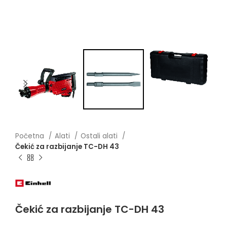
Početna
Alati
Ostali alati
Čekić za razbijanje TC-DH 43
Čekić za razbijanje TC-DH 43