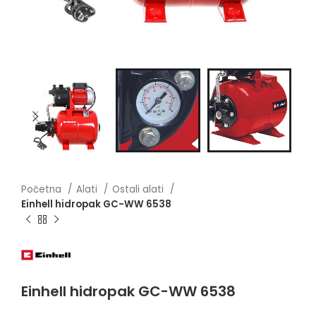
Početna
Alati
Ostali alati
Einhell hidropak GC-WW 6538
Einhell hidropak GC-WW 6538