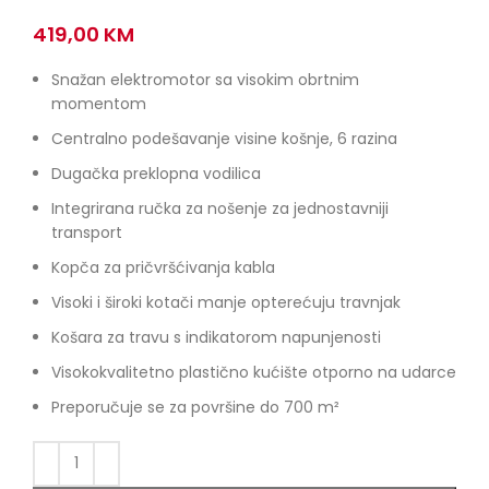
419,00
KM
Snažan elektromotor sa visokim obrtnim
momentom
Centralno podešavanje visine košnje, 6 razina
Dugačka preklopna vodilica
Integrirana ručka za nošenje za jednostavniji
transport
Kopča za pričvršćivanja kabla
Visoki i široki kotači manje opterećuju travnjak
Košara za travu s indikatorom napunjenosti
Visokokvalitetno plastično kućište otporno na udarce
Preporučuje se za površine do 700 m²