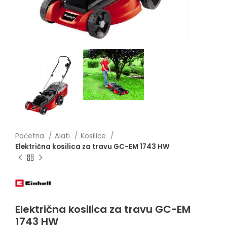
Početna
Alati
Kosilice
Električna kosilica za travu GC-EM 1743 HW
Električna kosilica za travu GC-EM
1743 HW