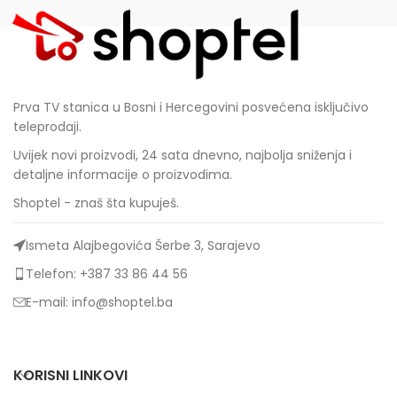
Prva TV stanica u Bosni i Hercegovini posvećena isključivo
teleprodaji.
Uvijek novi proizvodi, 24 sata dnevno, najbolja sniženja i
detaljne informacije o proizvodima.
Shoptel - znaš šta kupuješ.
Ismeta Alajbegovića Šerbe 3, Sarajevo
Telefon: +387 33 86 44 56
E-mail: info@shoptel.ba
KORISNI LINKOVI