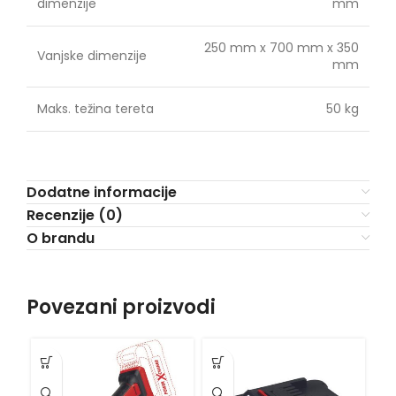
dimenzije
mm
250 mm x 700 mm x 350
Vanjske dimenzije
mm
Maks. težina tereta
50 kg
Dodatne informacije
Recenzije (0)
O brandu
Povezani proizvodi
VI