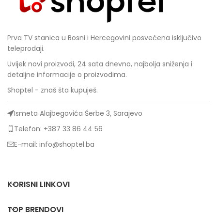
Prva TV stanica u Bosni i Hercegovini posvećena isključivo
teleprodaji.
Uvijek novi proizvodi, 24 sata dnevno, najbolja sniženja i
detaljne informacije o proizvodima.
Shoptel - znaš šta kupuješ.
Ismeta Alajbegovića Šerbe 3, Sarajevo
Telefon: +387 33 86 44 56
E-mail: info@shoptel.ba
KORISNI LINKOVI
TOP BRENDOVI