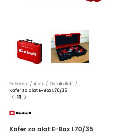
Početna
Alati
Ostali alati
Kofer za alat E-Box L70/35
Kofer za alat E-Box L70/35