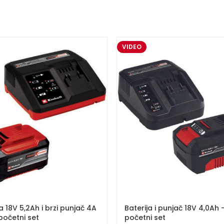
VIDEO
a 18V 5,2Ah i brzi punjač 4A
Baterija i punjač 18V 4,0Ah 
početni set
početni set