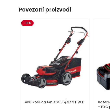
Povezani proizvodi
-15%
Aku kosilica GP-CM 36/47 S HW Li
Baterij
– PXC 