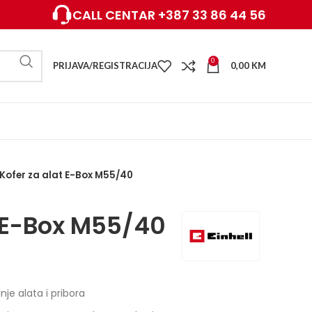
CALL CENTAR +387 33 86 44 56
0
PRIJAVA/REGISTRACIJA
0,00
KM
Kofer za alat E-Box M55/40
t E-Box M55/40
je alata i pribora