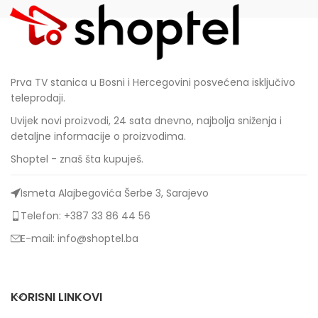
Prva TV stanica u Bosni i Hercegovini posvećena isključivo
teleprodaji.
Uvijek novi proizvodi, 24 sata dnevno, najbolja sniženja i
detaljne informacije o proizvodima.
Shoptel - znaš šta kupuješ.
Ismeta Alajbegovića Šerbe 3, Sarajevo
Telefon: +387 33 86 44 56
E-mail: info@shoptel.ba
KORISNI LINKOVI