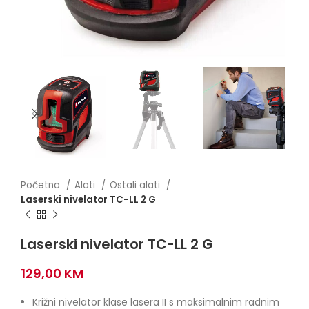
Početna
Alati
Ostali alati
Laserski nivelator TC-LL 2 G
Laserski nivelator TC-LL 2 G
129,00
KM
Križni nivelator klase lasera II s maksimalnim radnim