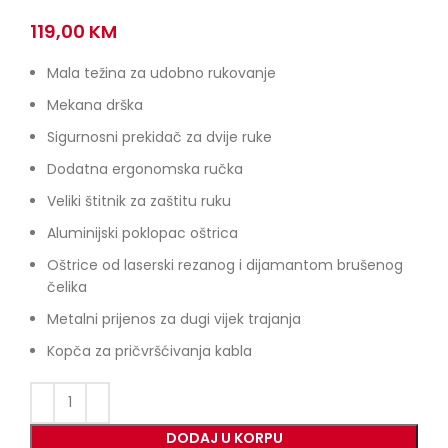
119,00
KM
Mala težina za udobno rukovanje
Mekana drška
Sigurnosni prekidač za dvije ruke
Dodatna ergonomska ručka
Veliki štitnik za zaštitu ruku
Aluminijski poklopac oštrica
Oštrice od laserski rezanog i dijamantom brušenog
čelika
Metalni prijenos za dugi vijek trajanja
Kopča za pričvršćivanja kabla
DODAJ U KORPU