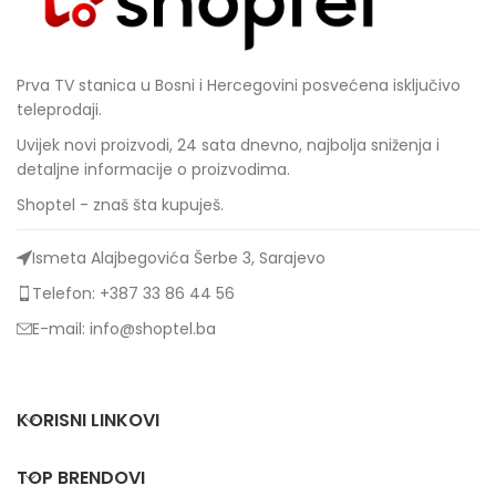
Prva TV stanica u Bosni i Hercegovini posvećena isključivo
teleprodaji.
Uvijek novi proizvodi, 24 sata dnevno, najbolja sniženja i
detaljne informacije o proizvodima.
Shoptel - znaš šta kupuješ.
Ismeta Alajbegovića Šerbe 3, Sarajevo
Telefon: +387 33 86 44 56
E-mail: info@shoptel.ba
KORISNI LINKOVI
TOP BRENDOVI