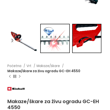
Početna
Vrt
Makaze/škare
Makaze/škare za živu ogradu GC-EH 4550
Makaze/škare za živu ogradu GC-EH
4550