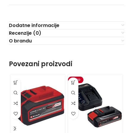
Dodatne informacije
Recenzije (0)
O brandu
Povezani proizvodi
VIDEO
-3