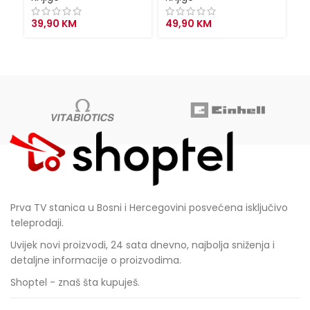
Kn
39,90
KM
49,90
KM
2
Prva TV stanica u Bosni i Hercegovini posvećena isključivo
teleprodaji.
Uvijek novi proizvodi, 24 sata dnevno, najbolja sniženja i
detaljne informacije o proizvodima.
Shoptel - znaš šta kupuješ.