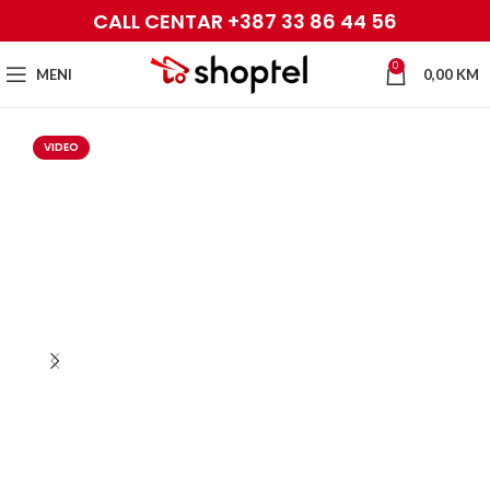
CALL CENTAR +387 33 86 44 56
0
MENI
0,00
KM
VIDEO