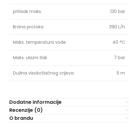
pritisak maks.
130 bar
Brzina protoka
390 L/h
Maks. temperatura vode
40 °C
Maks. ulazni tlak
7 bar
Dužina visokotlačnog crijeva
5 m
Dodatne informacije
Recenzije (0)
O brandu