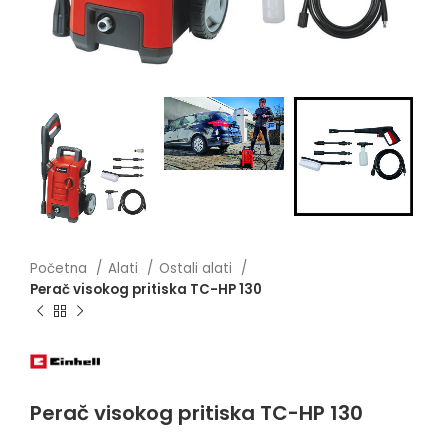
Početna
Alati
Ostali alati
Perač visokog pritiska TC-HP 130
Perač visokog pritiska TC-HP 130