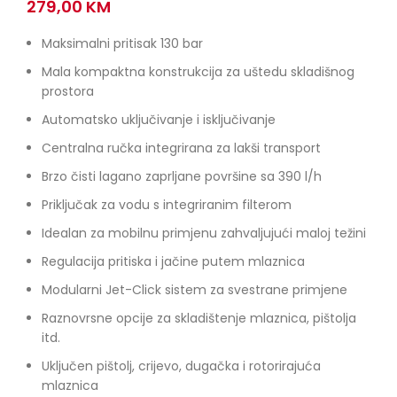
279,00
KM
Maksimalni pritisak 130 bar
Mala kompaktna konstrukcija za uštedu skladišnog
prostora
Automatsko uključivanje i isključivanje
Centralna ručka integrirana za lakši transport
Brzo čisti lagano zaprljane površine sa 390 l/h
Priključak za vodu s integriranim filterom
Idealan za mobilnu primjenu zahvaljujući maloj težini
Regulacija pritiska i jačine putem mlaznica
Modularni Jet-Click sistem za svestrane primjene
Raznovrsne opcije za skladištenje mlaznica, pištolja
itd.
Uključen pištolj, crijevo, dugačka i rotorirajuća
mlaznica