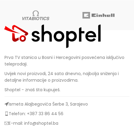
Prva TV stanica u Bosni i Hercegovini posvećena isključivo
teleprodaji.
Uvijek novi proizvodi, 24 sata dnevno, najbolja sniženja i
detaljne informacije o proizvodima.
Shoptel - znaš šta kupuješ.
Ismeta Alajbegovića Šerbe 3, Sarajevo
Telefon: +387 33 86 44 56
E-mail: info@shoptel.ba