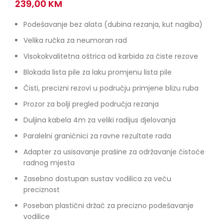
239,00
KM
Podešavanje bez alata (dubina rezanja, kut nagiba)
Velika ručka za neumoran rad
Visokokvalitetna oštrica od karbida za čiste rezove
Blokada lista pile za laku promjenu lista pile
Čisti, precizni rezovi u području primjene blizu ruba
Prozor za bolji pregled područja rezanja
Duljina kabela 4m za veliki radijus djelovanja
Paralelni graničnici za ravne rezultate rada
Adapter za usisavanje prašine za održavanje čistoće
radnog mjesta
Zasebno dostupan sustav vodilica za veću
preciznost
Poseban plastični držač za precizno podešavanje
vodilice