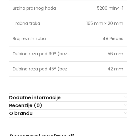
Brzina praznog hoda
5200 min^-1
Tračna traka
165 mm x 20 mm
Broj reznih zuba
48 Pieces
Dubina reza pod 90° (bez…
56 mm
Dubina reza pod 45° (bez
42 mm
Dodatne informacije
Recenzije (0)
O brandu