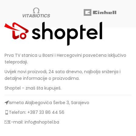
Prva TV stanica u Bosni i Hercegovini posvećena isključivo
teleprodaji.
Uvijek novi proizvodi, 24 sata dnevno, najbolja sniženja i
detaljne informacije o proizvodima.
Shoptel - znaš šta kupuješ.
Ismeta Alajbegovića Šerbe 3, Sarajevo
Telefon: +387 33 86 44 56
E-mail: info@shoptel.ba