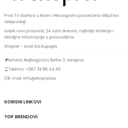
Prva TV stanica u Bosni i Hercegovini posvećena isključivo
teleprodaji.
Uvijek novi proizvodi, 24 sata dnevno, najbolja sniženja i
detaljne informacije o proizvodima.
Shoptel - znaš šta kupuješ.
Ismeta Alajbegovića Šerbe 3, Sarajevo
Telefon: +387 33 86 44 56
E-mail: info@shoptel.ba
KORISNI LINKOVI
TOP BRENDOVI