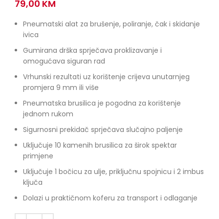
79,00
KM
Pneumatski alat za brušenje, poliranje, čak i skidanje
ivica
Gumirana drška sprječava proklizavanje i
omogućava siguran rad
Vrhunski rezultati uz korištenje crijeva unutarnjeg
promjera 9 mm ili više
Pneumatska brusilica je pogodna za korištenje
jednom rukom
Sigurnosni prekidač sprječava slučajno paljenje
Uključuje 10 kamenih brusilica za širok spektar
primjene
Uključuje 1 bočicu za ulje, priključnu spojnicu i 2 imbus
ključa
Dolazi u praktičnom koferu za transport i odlaganje