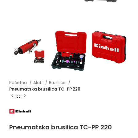
Početna
Alati
Brusilice
Pneumatska brusilica TC-PP 220
Pneumatska brusilica TC-PP 220