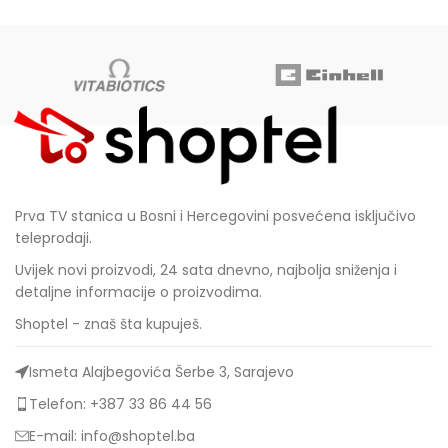
Prva TV stanica u Bosni i Hercegovini posvećena isključivo
teleprodaji.
Uvijek novi proizvodi, 24 sata dnevno, najbolja sniženja i
detaljne informacije o proizvodima.
Shoptel - znaš šta kupuješ.
Ismeta Alajbegovića Šerbe 3, Sarajevo
Telefon: +387 33 86 44 56
E-mail: info@shoptel.ba