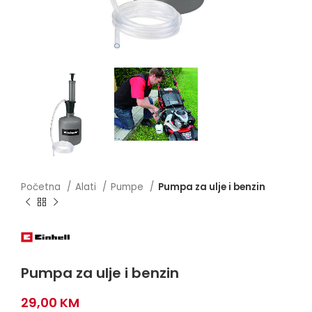
Početna
Alati
Pumpe
Pumpa za ulje i benzin
Pumpa za ulje i benzin
29,00
KM