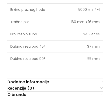
Brzina praznog hoda
5000 min^-1
Tračna pila
160 mm x 16 mm
Broj reznih zuba
24 Pieces
Dubina reza pod 45°
37 mm
Dubina reza pod 90°
55 mm
Dodatne informacije
Recenzije (0)
O brandu