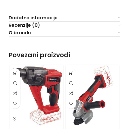
Dodatne informacije
Recenzije (0)
O brandu
Povezani proizvodi
VI