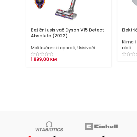
Bežični usisivač Dyson V15 Detect
Elektri
Absolute (2022)
Klima i
Mali kućanski aparati
,
Usisivači
alati
1.899,00
KM