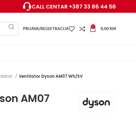
CALL CENTAR +387 33 86 44 56
0
PRIJAVA/REGISTRACIJA
0,00
KM
ilatori
Ventilator Dyson AM07 Wh/SV
yson AM07