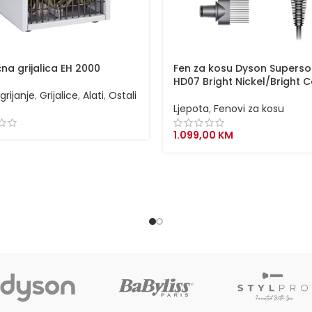
čna grijalica EH 2000
Fen za kosu Dyson Superso
HD07 Bright Nickel/Bright 
 grijanje
,
Grijalice
,
Alati
,
Ostali
Ljepota
,
Fenovi za kosu
1.099,00
KM