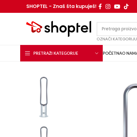
SHOPTEL - Znaš šta kupuješ!
OZNAČI KATEGORIJU
PRETRAŽI KATEGORIJE
POČETNA
O NAM