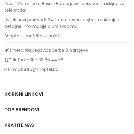
Prva TV stanica u Bosni i Hercegovini posvećena isključivo
teleprodaji.
Uvijek novi proizvodi, 24 sata dnevno, najbolja sniženja i
detaljne informacije o proizvodima.
Shoptel - znaš šta kupuješ.
Ismeta Alajbegovića Šerbe 3, Sarajevo
Telefon: +387 33 86 44 56
E-mail: info@shoptel.ba
KORISNI LINKOVI
TOP BRENDOVI
PRATITE NAS