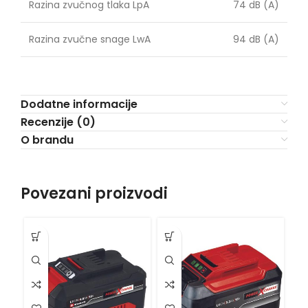
Razina zvučnog tlaka LpA
74 dB (A)
Razina zvučne snage LwA
94 dB (A)
Dodatne informacije
Recenzije (0)
O brandu
Povezani proizvodi