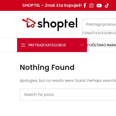
SHOPTEL - Znaš šta kupuješ!
OZNAČI KATEGORIJU
PRETRAŽI KATEGORIJE
POČETNA
O NAM
Nothing Found
Apologies, but no results were found. Perhaps searchin