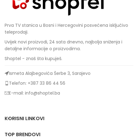
Prva TV stanica u Bosni i Hercegovini posvećena isključivo
teleprodaji.
Uvijek novi proizvodi, 24 sata dnevno, najbolja sniženja i
detaljne informacije o proizvodima.
Shoptel - znaš šta kupuješ.
Ismeta Alajbegovića Šerbe 3, Sarajevo
Telefon: +387 33 86 44 56
E-mail: info@shoptel.ba
KORISNI LINKOVI
TOP BRENDOVI