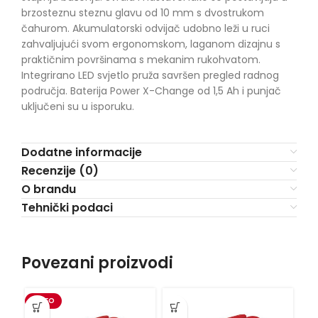
brzosteznu steznu glavu od 10 mm s dvostrukom
čahurom. Akumulatorski odvijač udobno leži u ruci
zahvaljujući svom ergonomskom, laganom dizajnu s
praktičnim površinama s mekanim rukohvatom.
Integrirano LED svjetlo pruža savršen pregled radnog
područja. Baterija Power X-Change od 1,5 Ah i punjač
uključeni su u isporuku.
Dodatne informacije
Recenzije (0)
O brandu
Tehnički podaci
Povezani proizvodi
VIDEO