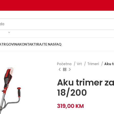
A
TRGOVINA
KONTAKTIRAJTE NAS
FAQ
Početna
Vrt
Trimeri
Aku t
Aku trimer za
18/200
319,00
KM