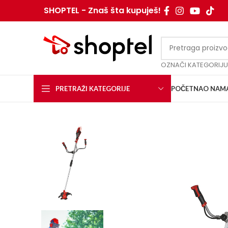
SHOPTEL - Znaš šta kupuješ!
OZNAČI KATEGORIJU
PRETRAŽI KATEGORIJE
POČETNA
O NAM