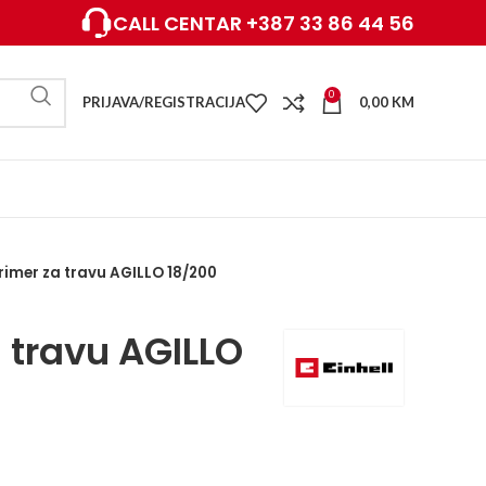
CALL CENTAR +387 33 86 44 56
0
PRIJAVA/REGISTRACIJA
0,00
KM
rimer za travu AGILLO 18/200
 travu AGILLO