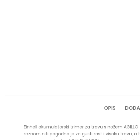
OPIS
DODA
Einhell akumulatorski trimer za travu s nožem AGILLO
reznom niti pogodna je za gusti rast i visoku travu, a 