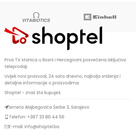
Prva TV stanica u Bosni i Hercegovini posvećena isključivo
teleprodaji.
Uvijek novi proizvodi, 24 sata dnevno, najbolja sniženja i
detaljne informacije o proizvodima.
Shoptel - znaš šta kupuješ.
Ismeta Alajbegovića Šerbe 3, Sarajevo
Telefon: +387 33 86 44 56
E-mail: info@shoptel.ba