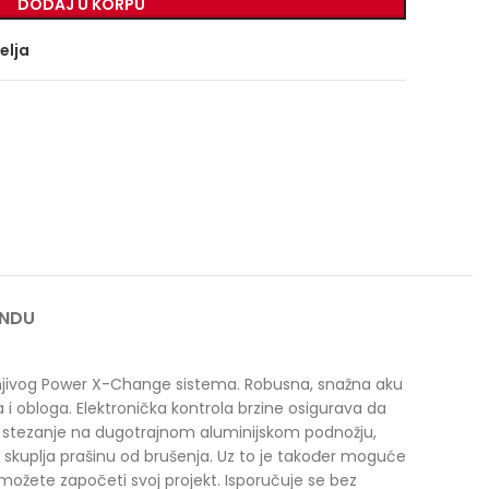
DODAJ U KORPU
želja
ANDU
mjenjivog Power X-Change sistema. Robusna, snažna aku
 i obloga. Elektronička kontrola brzine osigurava da
za stezanje na dugotrajnom aluminijskom podnožju,
u skuplja prašinu od brušenja. Uz to je također moguće
možete započeti svoj projekt. Isporučuje se bez