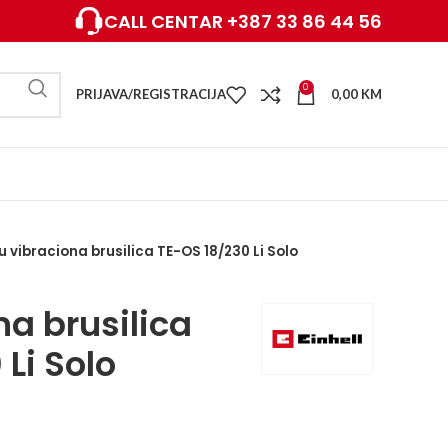
CALL CENTAR +387 33 86 44 56
0
PRIJAVA/REGISTRACIJA
0,00
KM
u vibraciona brusilica TE-OS 18/230 Li Solo
na brusilica
Li Solo