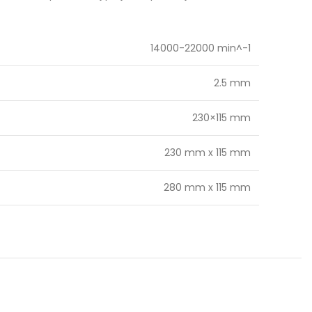
14000-22000 min^-1
2.5 mm
230×115 mm
230 mm x 115 mm
280 mm x 115 mm