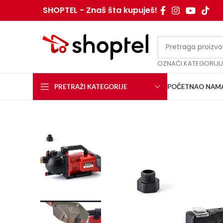
SHOPTEL - Znaš šta kupuješ!
OZNAČI KATEGORIJU
PRETRAŽI KATEGORIJE
POČETNA
O NAM