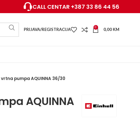
CALL CENTAR +387 33 86 44 56
0
PRIJAVA/REGISTRACIJA
0,00
KM
 vrtna pumpa AQUINNA 36/30
umpa AQUINNA