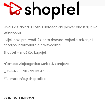
Prva TV stanica u Bosni i Hercegovini posvećena isključivo
teleprodaji.
Uvijek novi proizvodi, 24 sata dnevno, najbolja sniženja i
detaljne informacije o proizvodima.
Shoptel - znaš šta kupuješ.
Ismeta Alajbegovića Šerbe 3, Sarajevo
Telefon: +387 33 86 44 56
E-mail: info@shoptel.ba
KORISNI LINKOVI