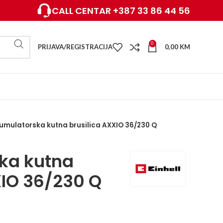
CALL CENTAR +387 33 86 44 56
0
PRIJAVA/REGISTRACIJA
0,00
KM
umulatorska kutna brusilica AXXIO 36/230 Q
ka kutna
XIO 36/230 Q