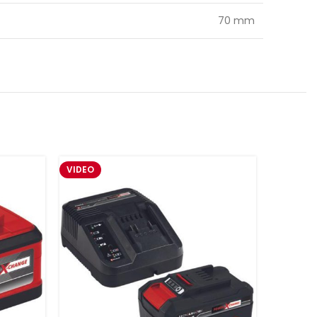
70 mm
VIDEO