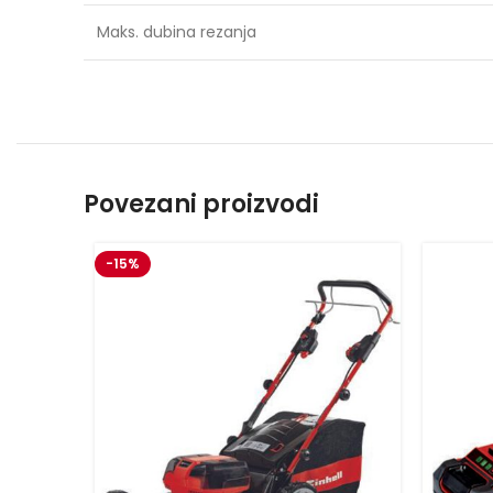
Maks. dubina rezanja
Povezani proizvodi
-15%