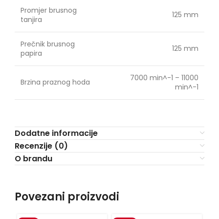
Promjer brusnog
125 mm
tanjira
Prečnik brusnog
125 mm
papira
7000 min^-1 – 11000
Brzina praznog hoda
min^-1
Dodatne informacije
Recenzije (0)
O brandu
Povezani proizvodi