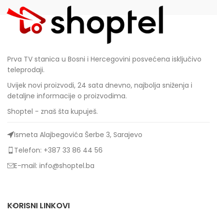
Prva TV stanica u Bosni i Hercegovini posvećena isključivo
teleprodaji.
Uvijek novi proizvodi, 24 sata dnevno, najbolja sniženja i
detaljne informacije o proizvodima.
Shoptel - znaš šta kupuješ.
Ismeta Alajbegovića Šerbe 3, Sarajevo
Telefon: +387 33 86 44 56
E-mail: info@shoptel.ba
KORISNI LINKOVI