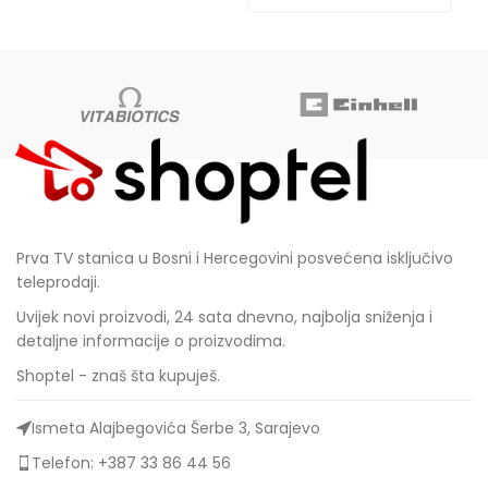
9
Prva TV stanica u Bosni i Hercegovini posvećena isključivo
teleprodaji.
Uvijek novi proizvodi, 24 sata dnevno, najbolja sniženja i
detaljne informacije o proizvodima.
Shoptel - znaš šta kupuješ.
Ismeta Alajbegovića Šerbe 3, Sarajevo
Telefon: +387 33 86 44 56