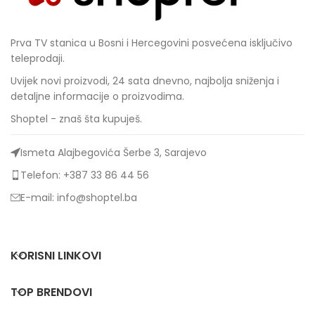
Prva TV stanica u Bosni i Hercegovini posvećena isključivo
teleprodaji.
Uvijek novi proizvodi, 24 sata dnevno, najbolja sniženja i
detaljne informacije o proizvodima.
Shoptel - znaš šta kupuješ.
Ismeta Alajbegovića Šerbe 3, Sarajevo
Telefon: +387 33 86 44 56
E-mail: info@shoptel.ba
KORISNI LINKOVI
TOP BRENDOVI