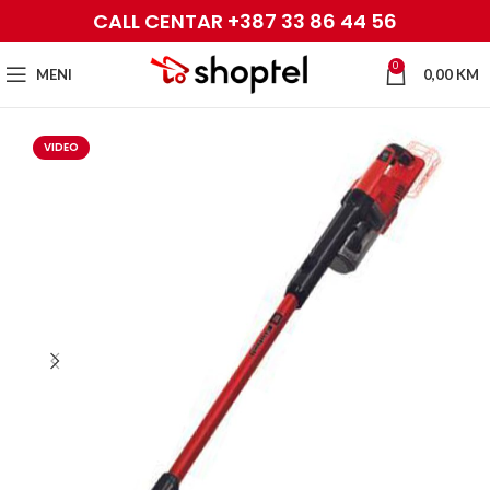
CALL CENTAR +387 33 86 44 56
0
MENI
0,00
KM
VIDEO