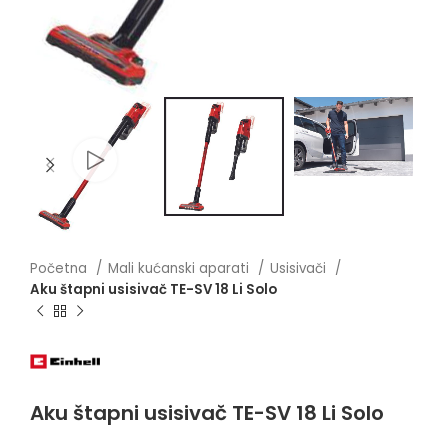
Početna
Mali kućanski aparati
Usisivači
Aku štapni usisivač TE-SV 18 Li Solo
Aku štapni usisivač TE-SV 18 Li Solo