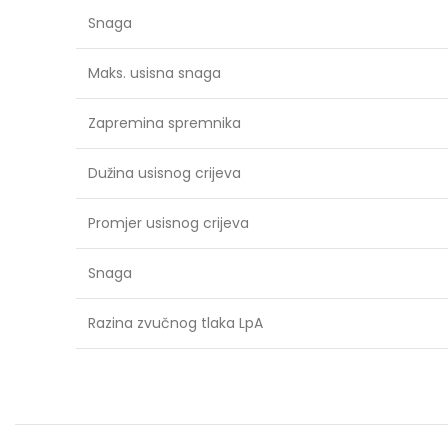
Snaga
Maks. usisna snaga
Zapremina spremnika
Dužina usisnog crijeva
Promjer usisnog crijeva
Snaga
Razina zvučnog tlaka LpA