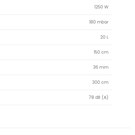
1250 W
180 mbar
20 L
150 cm
36 mm
300 cm
78 dB (A)