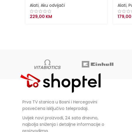
Alati
,
Aku odvijači
Alati
,
P
229,00
KM
179,0
Prva TV stanica u Bosni i Hercegovini
posvećena isključivo teleprodaji.
Uvijek novi proizvodi, 24 sata dnevno,
najbolja sniženja i detaljne informacije o
proizvodima.