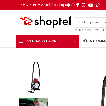
SHOPTEL - Znaš šta kupuješ!
OZNAČI KATEGORIJU
PRETRAŽI KATEGORIJE
POČETNA
O NAM