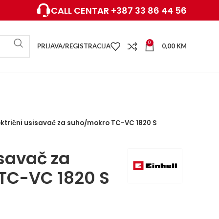
CALL CENTAR +387 33 86 44 56
0
PRIJAVA/REGISTRACIJA
0,00
KM
ektrični usisavač za suho/mokro TC-VC 1820 S
isavač za
TC-VC 1820 S