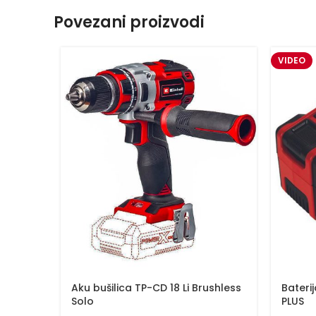
Povezani proizvodi
VIDEO
Aku bušilica TP-CD 18 Li Brushless
Bateri
Solo
PLUS