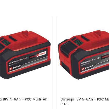
ja 18V 4-6Ah – PXC Multi-Ah
Baterija 18V 5-8Ah – PXC Mu
PLUS